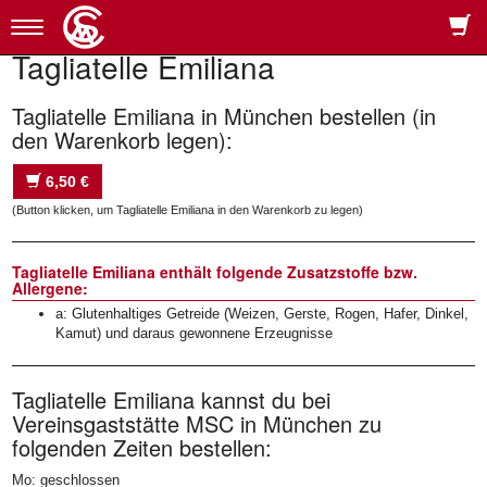
Toggle
navigation
Tagliatelle Emiliana
Tagliatelle Emiliana in München bestellen (in
den Warenkorb legen):
6,50 €
(Button klicken, um Tagliatelle Emiliana in den Warenkorb zu legen)
Tagliatelle Emiliana enthält folgende Zusatzstoffe bzw.
Allergene:
a: Glutenhaltiges Getreide (Weizen, Gerste, Rogen, Hafer, Dinkel,
Kamut) und daraus gewonnene Erzeugnisse
Tagliatelle Emiliana kannst du bei
Vereinsgaststätte MSC in München zu
folgenden Zeiten bestellen:
Mo: geschlossen