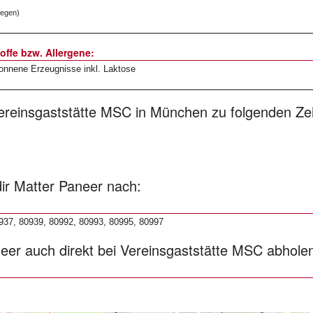
legen)
offe bzw. Allergene:
onnene Erzeugnisse inkl. Laktose
ereinsgaststätte MSC in München zu folgenden Zei
dir Matter Paneer nach:
937, 80939, 80992, 80993, 80995, 80997
neer auch direkt bei Vereinsgaststätte MSC abhole