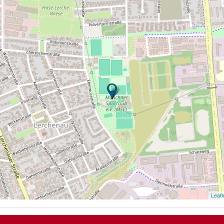
Leafl