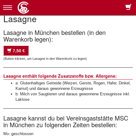
Toggle
navigation
Lasagne
Lasagne in München bestellen (in den
Warenkorb legen):
7,50 €
(Button klicken, um Lasagne in den Warenkorb zu legen)
Lasagne enthält folgende Zusatzstoffe bzw. Allergene:
a: Glutenhaltiges Getreide (Weizen, Gerste, Rogen, Hafer, Dinkel,
Kamut) und daraus gewonnene Erzeugnisse
b: Milch von Saugtieren und daraus gewonnene Erzeugnisse inkl.
Laktose
Lasagne kannst du bei Vereinsgaststätte MSC
in München zu folgenden Zeiten bestellen:
Mo: geschlossen