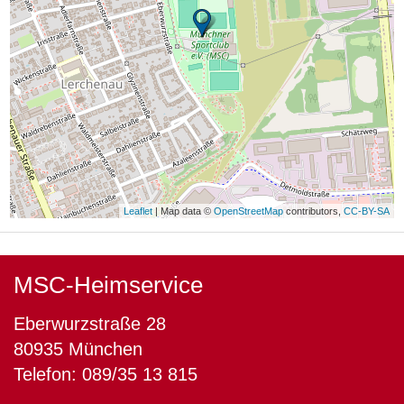
Leaflet
| Map data ©
OpenStreetMap
contributors,
CC-BY-SA
MSC-Heimservice
Eberwurzstraße 28
80935 München
Telefon: 089/35 13 815