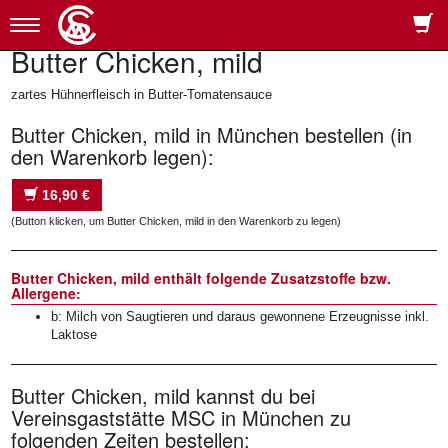
Toggle
navigation
Butter Chicken, mild
zartes Hühnerfleisch in Butter-Tomatensauce
Butter Chicken, mild in München bestellen (in
den Warenkorb legen):
16,90 €
(Button klicken, um Butter Chicken, mild in den Warenkorb zu legen)
Butter Chicken, mild enthält folgende Zusatzstoffe bzw.
Allergene:
b: Milch von Saugtieren und daraus gewonnene Erzeugnisse inkl.
Laktose
Butter Chicken, mild kannst du bei
Vereinsgaststätte MSC in München zu
folgenden Zeiten bestellen: